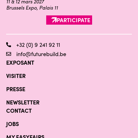
11 & 12 mars 2027
Brussels Expo, Palais 11
PARTICIPATE
+32 (0) 9 241 92 11
info@futurebuild.be
EXPOSANT
VISITER
PRESSE
NEWSLETTER
CONTACT
JOBS
MY EASYFAIRS