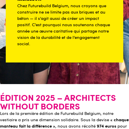
Chez Futurebuild Belgium, nous croyons que
construire ne se limite pas aux briques et au
béton — il s’agit aussi de créer un impact
positif. C’est pourquoi nous soutenons chaque
année une œuvre caritative qui partage notre
vision de la durabilité et de l’engagement
social.
ÉDITION 2025 – ARCHITECTS
WITHOUT BORDERS
Lors de la première édition de Futurebuild Belgium, notre
« chaque
vestiaire a pris une dimension solidaire. Sous la devise
manteau fait la différence »
974 euros
, nous avons récolté
pour