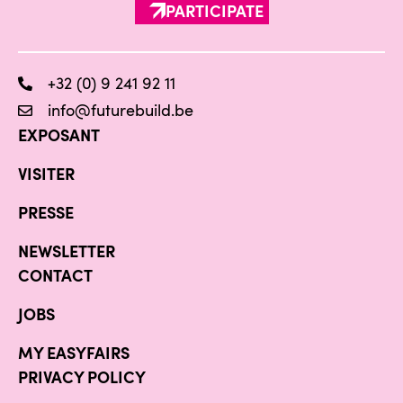
PARTICIPATE
+32 (0) 9 241 92 11
info@futurebuild.be
EXPOSANT
VISITER
PRESSE
NEWSLETTER
CONTACT
JOBS
MY EASYFAIRS
PRIVACY POLICY