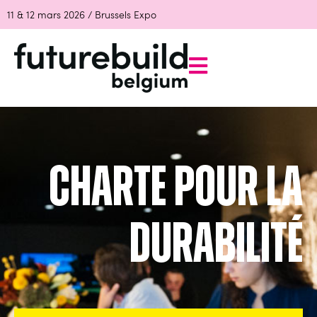
11 & 12 mars 2026 / Brussels Expo
Charte pour la
Durabilité