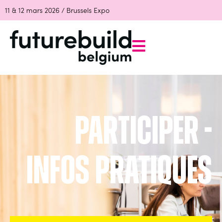
11 & 12 mars 2026 / Brussels Expo
Participer -
infos pratiques