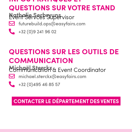
QUESTIONS SUR VOTRE STAND
Nathalie Serbryuns
Event Servces Supervisor
futurebuild.ops@easyfairs.com
+32 (0)9 241 96 02
QUESTIONS SUR LES OUTILS DE
COMMUNICATION
Michaël Sterckx
Communication & Event Coordinator
michael.sterckx@easyfairs.com
+32 (0)495 46 85 57
CONTACTER LE DÉPARTEMENT DES VENTES