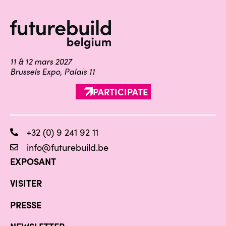
11 & 12 mars 2027
Brussels Expo, Palais 11
PARTICIPATE
+32 (0) 9 241 92 11
info@futurebuild.be
EXPOSANT
VISITER
PRESSE