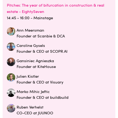
Pitches: The year of bifurcation in construction & real
estate - EightySeven
14:45 - 16:00
- Mainstage
Ann Meersman
Founder at Scanbie & DCA
Caroline Gysels
Founder & CEO at SCOPR.AI
Gansiniec Agnieszka
Founder at KiteHouse
Julien Kistler
Founder & CEO at Visuary
Marko Mihic Jeftic
Founder & CEO at buildbuild
Ruben Verhelst
CO-CEO at JUUNOO