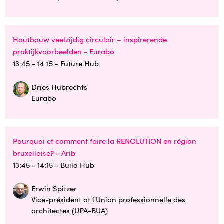
Houtbouw veelzijdig circulair – inspirerende
praktijkvoorbeelden - Eurabo
13:45 - 14:15
- Future Hub
Dries Hubrechts
Eurabo
Pourquoi et comment faire la RENOLUTION en région
bruxelloise? - Arib
13:45 - 14:15
- Build Hub
Erwin Spitzer
Vice-président at l'Union professionnelle des
architectes (UPA-BUA)