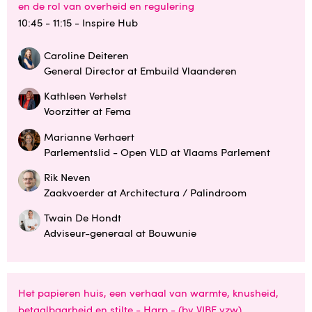
en de rol van overheid en regulering
10:45 - 11:15
- Inspire Hub
Caroline Deiteren
General Director at Embuild Vlaanderen
Kathleen Verhelst
Voorzitter at Fema
Marianne Verhaert
Parlementslid - Open VLD at Vlaams Parlement
Rik Neven
Zaakvoerder at Architectura / Palindroom
Twain De Hondt
Adviseur-generaal at Bouwunie
Het papieren huis, een verhaal van warmte, knusheid,
betaalbaarheid en stilte - Harp - (by VIBE vzw)