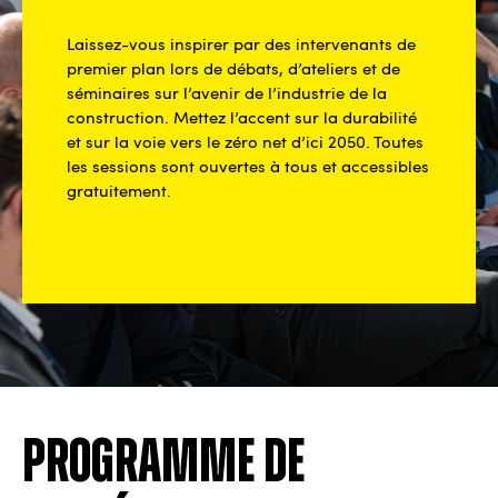
Laissez-vous inspirer par des intervenants de
premier plan lors de débats, d’ateliers et de
séminaires sur l’avenir de l’industrie de la
construction. Mettez l’accent sur la durabilité
et sur la voie vers le zéro net d’ici 2050. Toutes
les sessions sont ouvertes à tous et accessibles
gratuitement.
Programme de