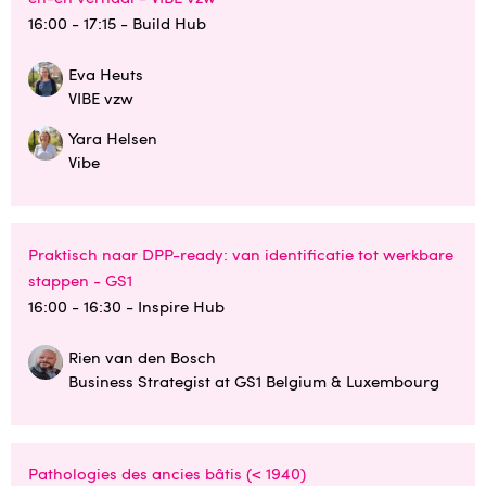
16:00 - 17:15
- Build Hub
Eva Heuts
VIBE vzw
Yara Helsen
Vibe
Praktisch naar DPP-ready: van identificatie tot werkbare
stappen - GS1
16:00 - 16:30
- Inspire Hub
Rien van den Bosch
Business Strategist at GS1 Belgium & Luxembourg
Pathologies des ancies bâtis (< 1940)