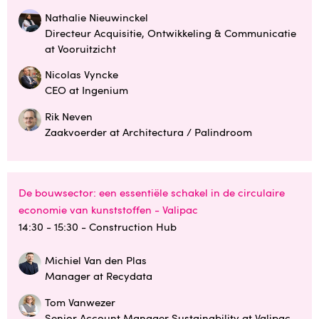
Nathalie Nieuwinckel
Directeur Acquisitie, Ontwikkeling & Communicatie
at Vooruitzicht
Nicolas Vyncke
CEO at Ingenium
Rik Neven
Zaakvoerder at Architectura / Palindroom
De bouwsector: een essentiële schakel in de circulaire
economie van kunststoffen - Valipac
14:30 - 15:30
- Construction Hub
Michiel Van den Plas
Manager at Recydata
Tom Vanwezer
Senior Account Manager Sustainability at Valipac