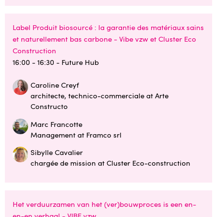
Label Produit biosourcé : la garantie des matériaux sains
et naturellement bas carbone - Vibe vzw et Cluster Eco
Construction
16:00 - 16:30
- Future Hub
Caroline Creyf
architecte, technico-commerciale at Arte
Constructo
Marc Francotte
Management at Framco srl
Sibylle Cavalier
chargée de mission at Cluster Eco-construction
Het verduurzamen van het (ver)bouwproces is een en-
en-en verhaal - VIBE vzw