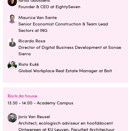
Idriss Goossens
Founder & CEO at EightySeven
Maurice Van Sante
Senior Economist Construction & Team Lead
Sectors at ING
Ricardo Rosa
Director of Digital Business Development at Sonae
Sierra
Risto Kukk
Global Workplace Real Estate Manager at Bolt
Rock da house
13:30 - 14:00
- Academy Campus
Joris Van Reusel
Architect, ecologisch adviseur en hoofddocent
Ontwerpen at KU Leuven, Faculteit Architectuur