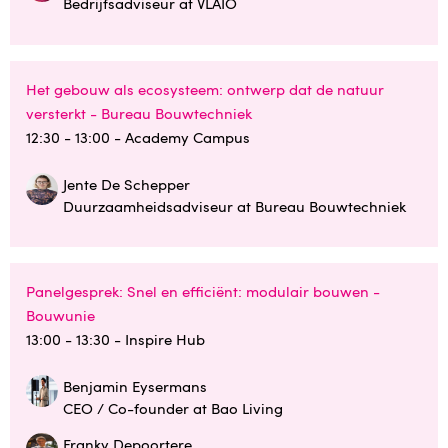
Bedrijfsadviseur at VLAIO
Het gebouw als ecosysteem: ontwerp dat de natuur
versterkt - Bureau Bouwtechniek
12:30 - 13:00
- Academy Campus
Jente De Schepper
Duurzaamheidsadviseur at Bureau Bouwtechniek
Panelgesprek: Snel en efficiënt: modulair bouwen -
Bouwunie
13:00 - 13:30
- Inspire Hub
Benjamin Eysermans
CEO / Co-founder at Bao Living
Franky Depoortere