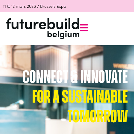
11 & 12 mars 2026 / Brussels Expo
connect & innovate
for a sustainable
tomorrow