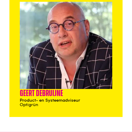
Geert Debruijne
Product- en Systeemadviseur
Optigrün