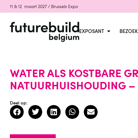
11 & 12 maart 2027 / Brussels Expo
EXPOSANT
BEZOEK
WATER ALS KOSTBARE G
NATUURHUISHOUDING –
Deel op: