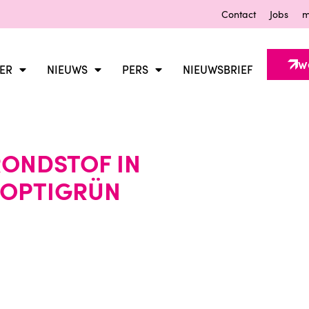
Contact
Jobs
m
W
ER
NIEUWS
PERS
NIEUWSBRIEF
RONDSTOF IN
 OPTIGRÜN