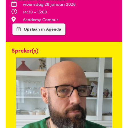
woensdag 28 januari 2026
14:30 - 15:00
Academy Campus
Spreker(s)