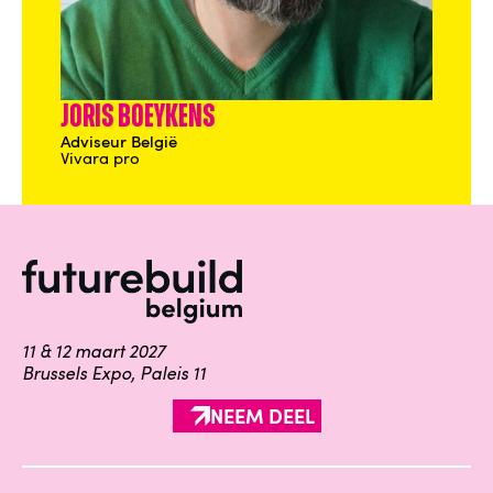
Joris Boeykens
Adviseur België
Vivara pro
11 & 12 maart 2027
Brussels Expo, Paleis 11
NEEM DEEL