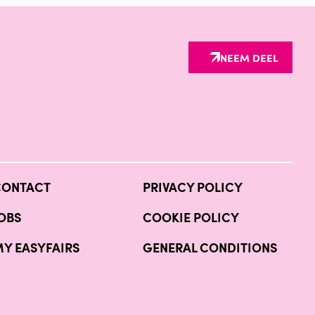
NEEM DEEL
CONTACT
PRIVACY POLICY
OBS
COOKIE POLICY
Y EASYFAIRS
GENERAL CONDITIONS