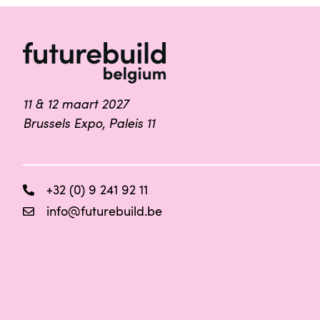
11 & 12 maart 2027
Brussels Expo, Paleis 11
+32 (0) 9 241 92 11
info@futurebuild.be