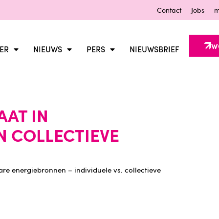
Contact
Jobs
m
W
ER
NIEUWS
PERS
NIEUWSBRIEF
AT IN
N COLLECTIEVE
e energiebronnen – individuele vs. collectieve