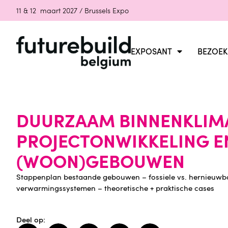
11 & 12 maart 2027 / Brussels Expo
EXPOSANT
BEZOEK
DUURZAAM BINNENKLIMA
PROJECTONWIKKELING E
(WOON)GEBOUWEN
Stappenplan bestaande gebouwen – fossiele vs. hernieuwbar
verwarmingssystemen – theoretische + praktische cases
Deel op: