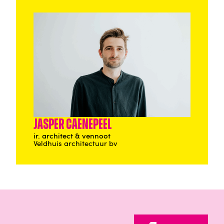
Jasper Caenepeel
ir. architect & vennoot
Veldhuis architectuur bv