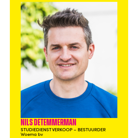
Nils Detemmerman
STUDIEDIENST VERKOOP – BESTUURDER
Woema bv