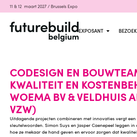
11 & 12 maart 2027 / Brussels Expo
EXPOSANT
BEZOEK
CODESIGN EN BOUWTEAM
KWALITEIT EN KOSTENB
WOEMA BV & VELDHUIS AR
VZW)
Uitdagende projecten combineren met innovaties vergt een
sleutelwoorden. Simon Suys en Jasper Caenepeel leggen in d
hoe ze mekaar de hand geven en ervoor zorgen dat kwaliteit