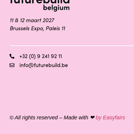
11 & 12 maart 2027
Brussels Expo, Paleis 11
+32 (0) 9 241 92 11
info@futurebuild.be
© All rights reserved – Made with ❤
by Easyfairs