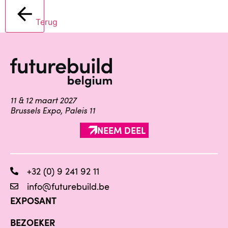
Terug
11 & 12 maart 2027
Brussels Expo, Paleis 11
NEEM DEEL
+32 (0) 9 241 92 11
info@futurebuild.be
EXPOSANT
BEZOEKER