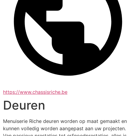
https://www.chassisriche.be
Deuren
Menuiserie Riche deuren worden op maat gemaakt en 
kunnen volledig worden aangepast aan uw projecten.  
Van passieve prestaties tot erfgoedprestaties, alles is 