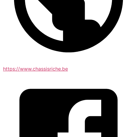
https://www.chassisriche.be