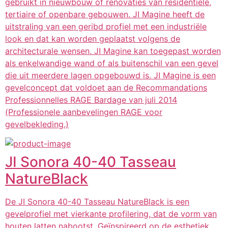
gebruikt in nieuwbouw of renovaties van residentiële,
tertiaire of openbare gebouwen. JI Magine heeft de
uitstraling van een geribd profiel met een industriële
look en dat kan worden geplaatst volgens de
architecturale wensen. JI Magine kan toegepast worden
als enkelwandige wand of als buitenschil van een gevel
die uit meerdere lagen opgebouwd is. JI Magine is een
gevelconcept dat voldoet aan de Recommandations
Professionnelles RAGE Bardage van juli 2014
(Professionele aanbevelingen RAGE voor
gevelbekleding.)
JI Sonora 40-40 Tasseau
NatureBlack
De JI Sonora 40-40 Tasseau NatureBlack is een
gevelprofiel met vierkante profilering, dat de vorm van
houten latten nabootst. Geïnspireerd op de esthetiek