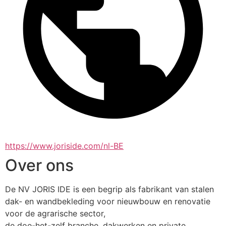
https://www.joriside.com/nl-BE
Over ons
De NV JORIS IDE is een begrip als fabrikant van stalen 
dak- en wandbekleding voor nieuwbouw en renovatie 
voor de agrarische sector, 
de doe-het-zelf branche, dakwerken en private 