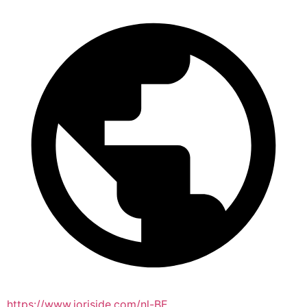
https://www.joriside.com/nl-BE